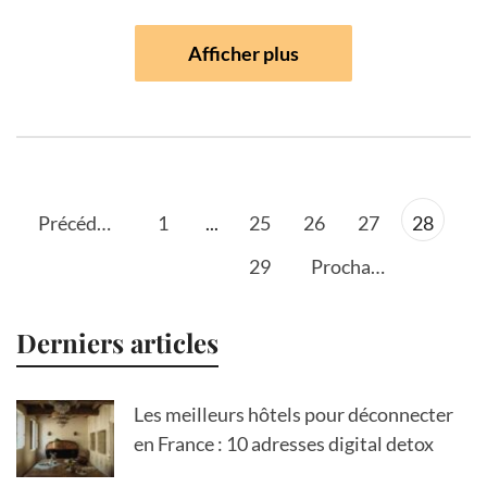
Afficher plus
Précédent
1
...
25
26
27
28
29
Prochain
Derniers articles
Les meilleurs hôtels pour déconnecter
en France : 10 adresses digital detox