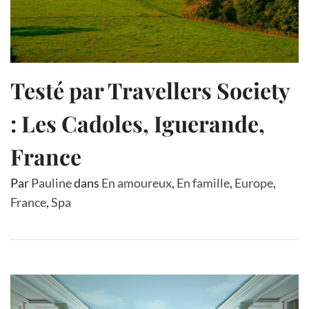
Testé par Travellers Society
: Les Cadoles, Iguerande,
France
Par
Pauline
dans
En amoureux
,
En famille
,
Europe
,
France
,
Spa