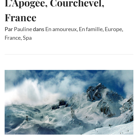
L’Apogée, Courchevel,
France
Par
Pauline
dans
En amoureux
,
En famille
,
Europe
,
France
,
Spa