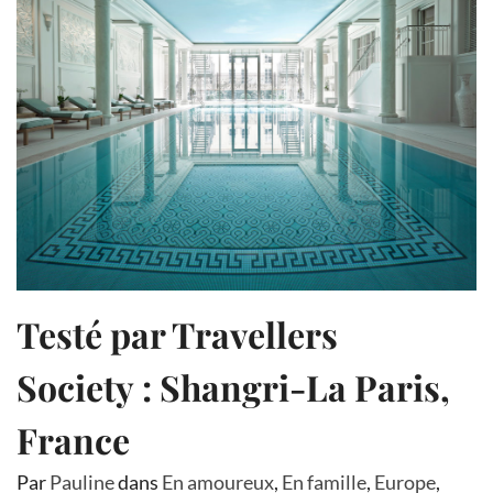
Testé par Travellers
Society : Shangri-La Paris,
France
Par
Pauline
dans
En amoureux
,
En famille
,
Europe
,