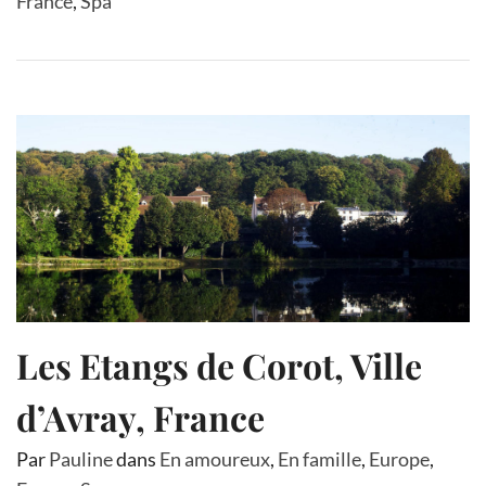
France
,
Spa
Les Etangs de Corot, Ville
d’Avray, France
Par
Pauline
dans
En amoureux
,
En famille
,
Europe
,