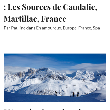
: Les Sources de Caudalie,
Martillac, France
Par
Pauline
dans
En amoureux
,
Europe
,
France
,
Spa