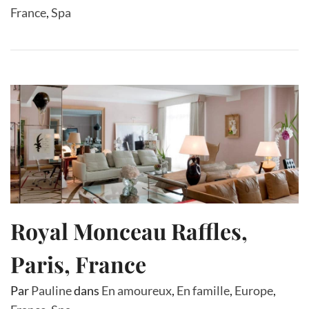
France
,
Spa
Royal Monceau Raffles,
Paris, France
Par
Pauline
dans
En amoureux
,
En famille
,
Europe
,