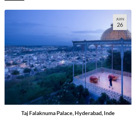
JUIN
26
Taj Falaknuma Palace, Hyderabad, Inde