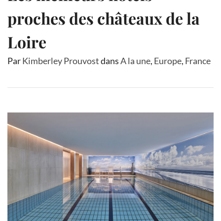
proches des châteaux de la
Loire
Par
Kimberley Prouvost
dans
A la une
,
Europe
,
France