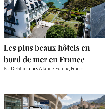
Les plus beaux hôtels en
bord de mer en France
Par
Delphine
dans
A la une
,
Europe
,
France