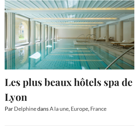
Les plus beaux hôtels spa de
Lyon
Par
Delphine
dans
A la une
,
Europe
,
France