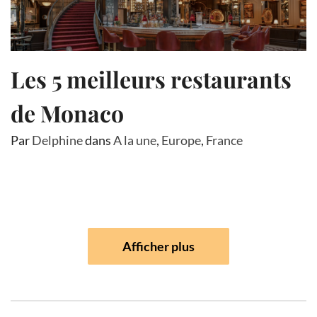
Les 5 meilleurs restaurants
de Monaco
Par
Delphine
dans
A la une
,
Europe
,
France
Afficher plus