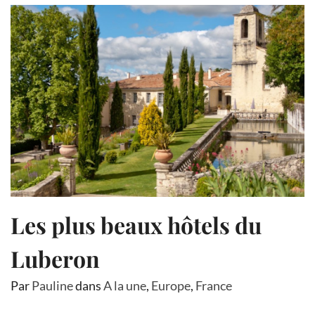
Les plus beaux hôtels du
Luberon
Par
Pauline
dans
A la une
,
Europe
,
France