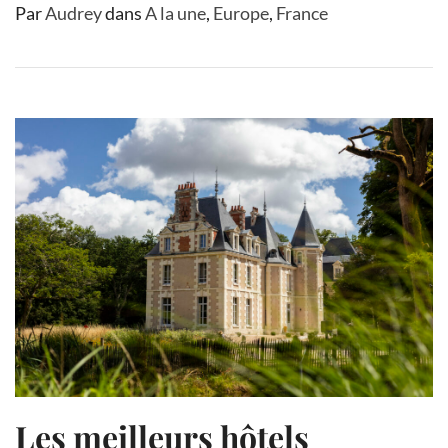
Par
Audrey
dans
A la une
,
Europe
,
France
Les meilleurs hôtels