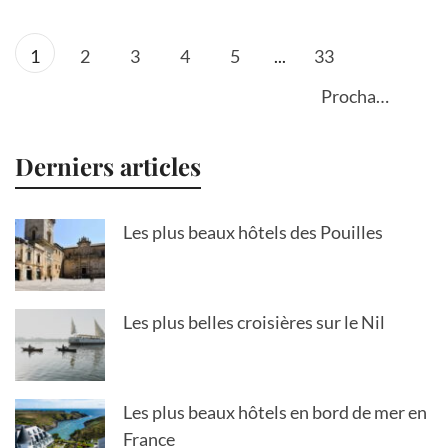
1
2
3
4
5
...
33
Prochain
Derniers articles
Les plus beaux hôtels des Pouilles
Les plus belles croisières sur le Nil
Les plus beaux hôtels en bord de mer en
France