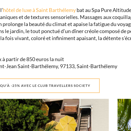
l’
hôtel de luxe à Saint Barthélemy
bat au Spa Pure Altitude
taniques et de textures sensorielles. Massages aux coquillag
 prolonge la beauté du climat et apaise la fatigue du voyag
s le jardin, le tout ponctué d’un dîner créole composé de 
 la fois vivant, coloré et infiniment apaisant, la détente s’éc
x à partir de 850 euros la nuit
int-Jean Saint-Barthélemy, 97133, Saint-Barthélemy
QU'À -25% AVEC LE CLUB TRAVELLERS SOCIETY