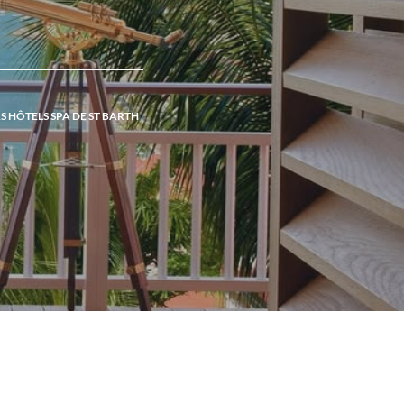
S HÔTELS SPA DE ST BARTH