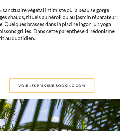
, sanctuaire végétal intimiste où la peau se gorge
es chauds, rituels au néroli ou au jasmin réparateur :
e. Quelques brasses dans la piscine lagon, un yoga
poissons grillés. Dans cette parenthèse d’hédonisme
rit au quotidien.
VOIR LES PRIX SUR BOOKING.COM