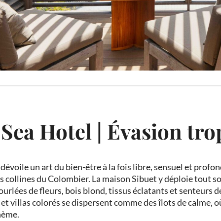
Sea Hotel | Évasion tro
dévoile un art du bien-être à la fois libre, sensuel et prof
collines du Colombier. La maison Sibuet y déploie tout son
urlées de fleurs, bois blond, tissus éclatants et senteurs d
t villas colorés se dispersent comme des îlots de calme, où
hème.