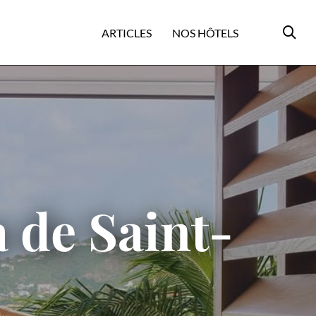
ARTICLES
NOS HÔTELS
a de Saint-