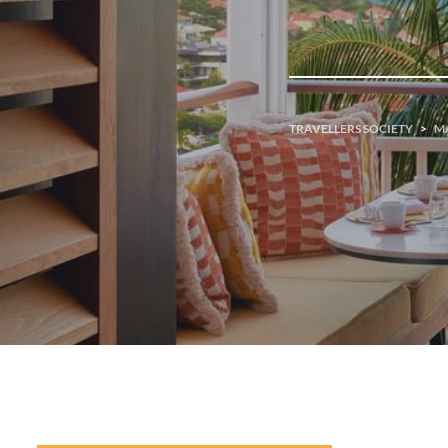
TRAVELLERS SOCIETY
>
M