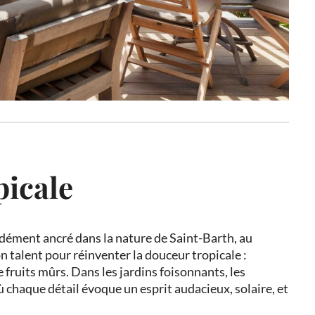
picale
ondément ancré dans la nature de Saint-Barth, au
 talent pour réinventer la douceur tropicale :
e fruits mûrs. Dans les jardins foisonnants, les
 chaque détail évoque un esprit audacieux, solaire, et