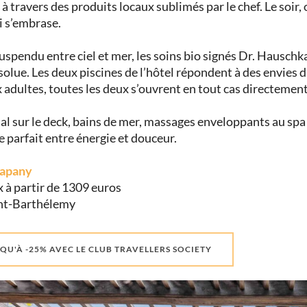
à travers des produits locaux sublimés par le chef. Le soir, 
ui s’embrase.
suspendu entre ciel et mer, les soins bio signés Dr. Hauschka
olue. Les deux piscines de l’hôtel répondent à des envies di
 adultes, toutes les deux s’ouvrent en tout cas directement
l sur le deck, bains de mer, massages enveloppants au spa :
e parfait entre énergie et douceur.
apany
ix à partir de 1309 euros
nt-Barthélemy
QU'À -25% AVEC LE CLUB TRAVELLERS SOCIETY