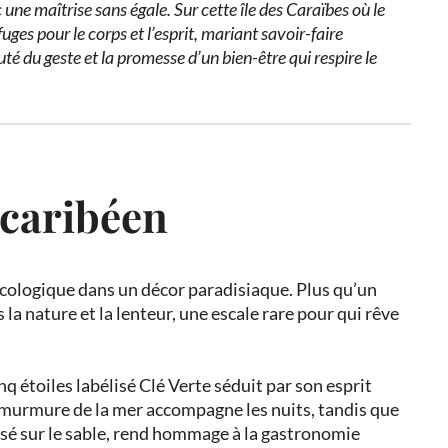
une maîtrise sans égale. Sur cette île des Caraïbes où le
uges pour le corps et l’esprit, mariant savoir-faire
uté du geste et la promesse d’un bien-être qui respire le
 caribéen
écologique dans un décor paradisiaque. Plus qu’un
 la nature et la lenteur, une escale rare pour qui rêve
nq étoiles labélisé Clé Verte séduit par son esprit
e murmure de la mer accompagne les nuits, tandis que
posé sur le sable, rend hommage à la gastronomie