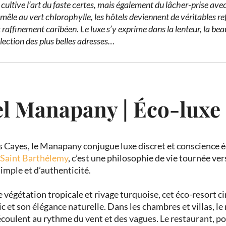
cultive l’art du faste certes, mais également du lâcher-prise avec 
 mêle au vert chlorophylle, les hôtels deviennent de véritables ref
t raffinement caribéen. Le luxe s’y exprime dans la lenteur, la bea
élection des plus belles adresses…
l Manapany | Éco-luxe
s Cayes, le Manapany conjugue luxe discret et conscience 
à Saint Barthélemy
, c’est une philosophie de vie tournée vers
imple et d’authenticité.
 végétation tropicale et rivage turquoise, cet éco-resort ci
 et son élégance naturelle. Dans les chambres et villas, l
’écoulent au rythme du vent et des vagues. Le restaurant, 