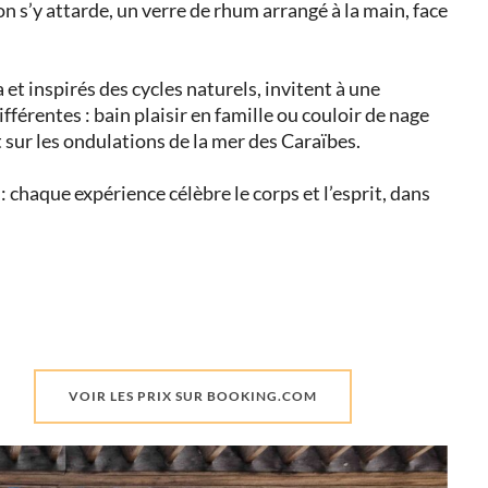
on s’y attarde, un verre de rhum arrangé à la main, face
 et inspirés des cycles naturels, invitent à une
fférentes : bain plaisir en famille ou couloir de nage
 sur les ondulations de la mer des Caraïbes.
 chaque expérience célèbre le corps et l’esprit, dans
VOIR LES PRIX SUR BOOKING.COM