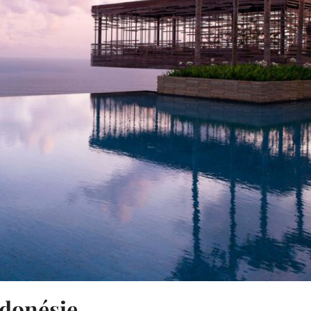
ndonésie