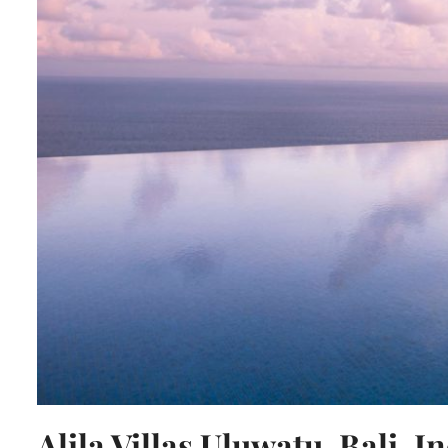
Alila Villas Uluwatu, Bali, I