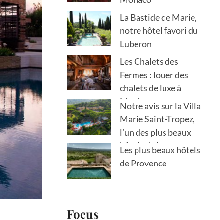
La Bastide de Marie,
notre hôtel favori du
Luberon
Les Chalets des
Fermes : louer des
chalets de luxe à
Megève
Notre avis sur la Villa
Marie Saint-Tropez,
l’un des plus beaux
hôtels de la
Les plus beaux hôtels
presqu’île
de Provence
Focus