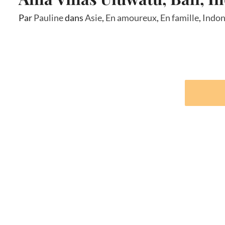
Par
Pauline
dans
Asie
,
En amoureux
,
En famille
,
Indon