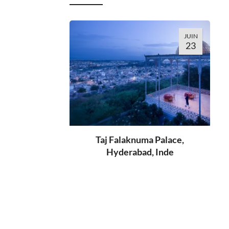
JUIN
23
Taj Falaknuma Palace,
Hyderabad, Inde