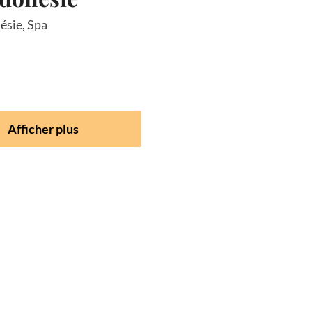
ésie
,
Spa
Afficher plus