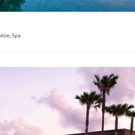
ésie
,
Spa