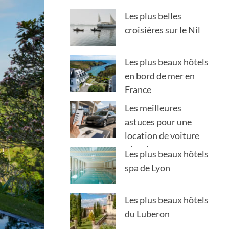
Les plus belles
croisières sur le Nil
Les plus beaux hôtels
en bord de mer en
France
Les meilleures
astuces pour une
location de voiture
réussie en voyage
Les plus beaux hôtels
spa de Lyon
Les plus beaux hôtels
du Luberon