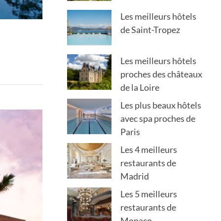
Les meilleurs hôtels
de Saint-Tropez
Les meilleurs hôtels
proches des châteaux
de la Loire
Les plus beaux hôtels
avec spa proches de
Paris
Les 4 meilleurs
restaurants de
Madrid
Les 5 meilleurs
restaurants de
Monaco