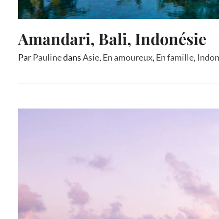
Amandari, Bali, Indonésie
Par
Pauline
dans
Asie
,
En amoureux
,
En famille
,
Indon