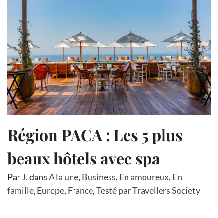
Région PACA : Les 5 plus
beaux hôtels avec spa
Par
J.
dans
A la une
,
Business
,
En amoureux
,
En
famille
,
Europe
,
France
,
Testé par Travellers Society