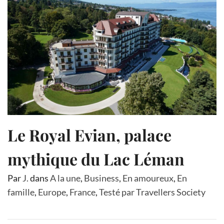
Le Royal Evian, palace
mythique du Lac Léman
Par
J.
dans
A la une
,
Business
,
En amoureux
,
En
famille
,
Europe
,
France
,
Testé par Travellers Society