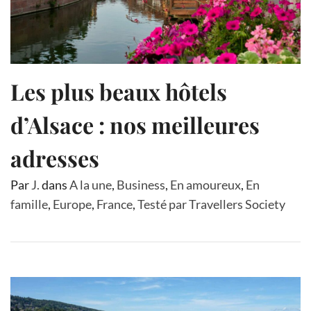
Les plus beaux hôtels
d’Alsace : nos meilleures
adresses
Par
J.
dans
A la une
,
Business
,
En amoureux
,
En
famille
,
Europe
,
France
,
Testé par Travellers Society