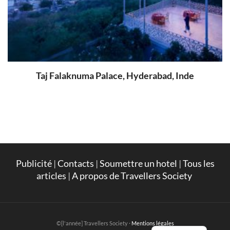
Taj Falaknuma Palace, Hyderabad, Inde
Publicité
|
Contacts
|
Soumettre un hotel
|
Tous les
articles
|
A propos de Travellers Society
English
©[l'année] Travellers Society ·
Mentions légales