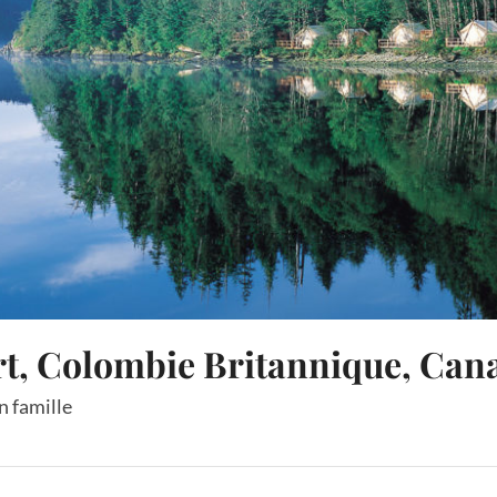
rt, Colombie Britannique, Can
n famille