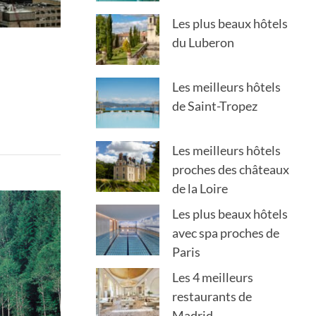
Les plus beaux hôtels
du Luberon
Les meilleurs hôtels
de Saint-Tropez
Les meilleurs hôtels
proches des châteaux
de la Loire
Les plus beaux hôtels
avec spa proches de
Paris
Les 4 meilleurs
restaurants de
Madrid