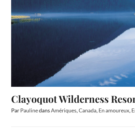
Clayoquot Wilderness Reso
Par
Pauline
dans
Amériques
,
Canada
,
En amoureux
,
E