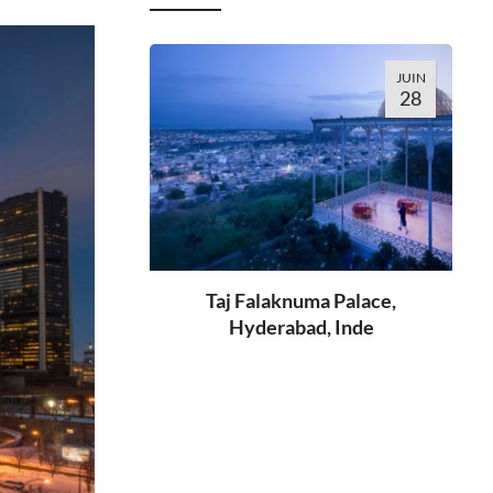
JUIN
28
Taj Falaknuma Palace,
Hyderabad, Inde