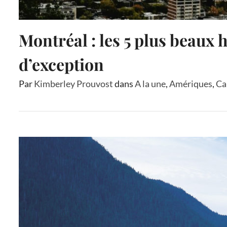
Montréal : les 5 plus beaux h
d’exception
Par
Kimberley Prouvost
dans
A la une
,
Amériques
,
Ca