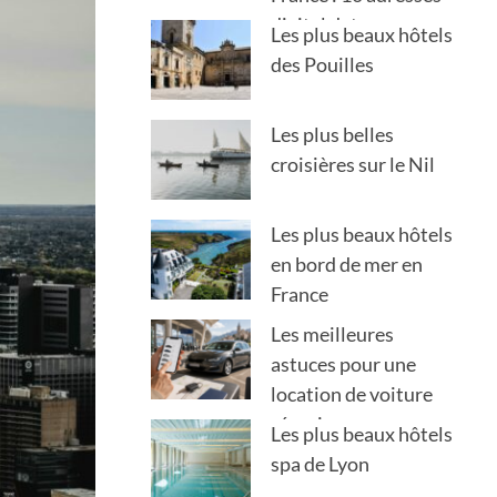
digital detox
Les plus beaux hôtels
des Pouilles
Les plus belles
croisières sur le Nil
Les plus beaux hôtels
en bord de mer en
France
Les meilleures
astuces pour une
location de voiture
réussie en voyage
Les plus beaux hôtels
spa de Lyon