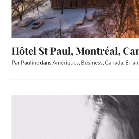
Hôtel St Paul, Montréal, C
Par
Pauline
dans
Amériques
,
Business
,
Canada
,
En a