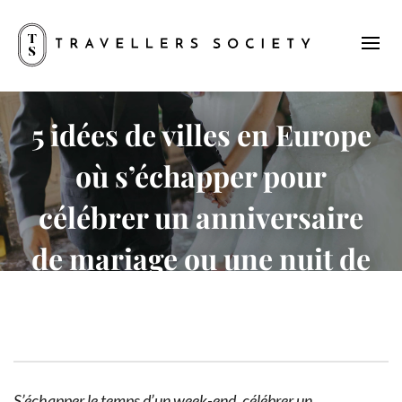
5 idées de villes en Europe
où s’échapper pour
célébrer un anniversaire
de mariage ou une nuit de
noces
Hôtel, France
S’échapper le temps d’un week-end, célébrer un