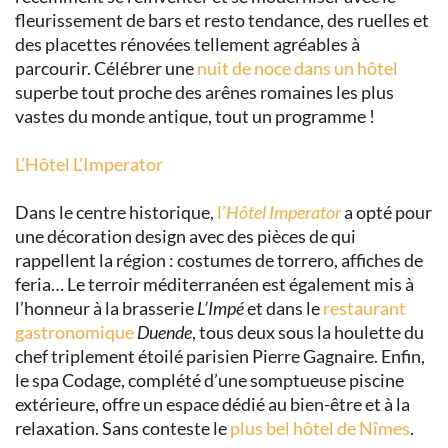
fleurissement de bars et resto tendance, des ruelles et
des placettes rénovées tellement agréables à
parcourir. Célébrer une
nuit de noce dans un hôtel
superbe tout proche des arênes romaines les plus
vastes du monde antique, tout un programme !
L’Hôtel L’Imperator
Dans le centre historique,
l’
Hôtel Imperator
a opté pour
une décoration design avec des pièces de qui
rappellent la région : costumes de torrero, affiches de
feria… Le terroir méditerranéen est également mis à
l’honneur à la brasserie
L’Impé
et dans le
restaurant
gastronomique
Duende
, tous deux sous la houlette du
chef triplement étoilé parisien Pierre Gagnaire. Enfin,
le spa Codage, complété d’une somptueuse piscine
extérieure, offre un espace dédié au bien-être et à la
relaxation. Sans conteste le
plus bel hôtel de Nîmes
.