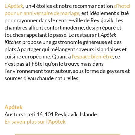
L’
Apótek
, un 4 étoiles et notre recommandation
d’hotel
pour un anniversaire de mariage
, est idéalement situé
pour rayonner dans le centre-ville de Reykjavik. Les
chambres allient confort moderne, design épuré et
touches rappelant le passé. Le restaurant
Apótek
Kitchen
propose une gastronomie généreuse et des
plats à partager qui mélangent saveurs islandaises et
cuisine européenne. Quant à
l’espace bien-être
, ce
n’est pas à l’hôtel qu’on le trouve mais dans
l’environnement tout autour, sous forme de geysers et
sources d’eau chaude naturelles.
Apótek
Austurstræti 16, 101 Reykjavík, Islande
En savoir plus sur l’Apótek