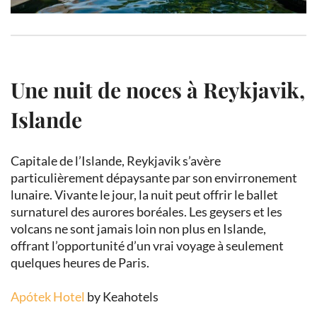
Une nuit de noces à Reykjavik,
Islande
Capitale de l’Islande, Reykjavik s’avère
particulièrement dépaysante par son envirronement
lunaire. Vivante le jour, la nuit peut offrir le ballet
surnaturel des aurores boréales. Les geysers et les
volcans ne sont jamais loin non plus en Islande,
offrant l’opportunité d’un vrai voyage à seulement
quelques heures de Paris.
Apótek Hotel
by Keahotels