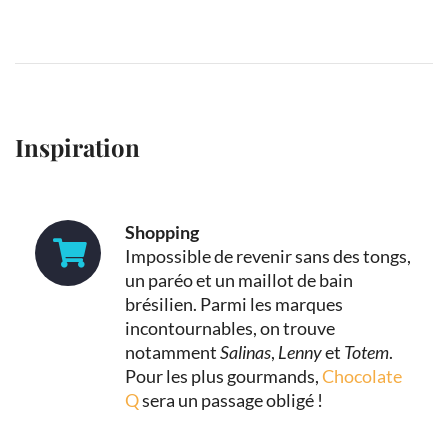
Inspiration
Shopping
Impossible de revenir sans des tongs,
un paréo et un maillot de bain
brésilien. Parmi les marques
incontournables, on trouve
notamment
Salinas
,
Lenny
et
Totem
.
Pour les plus gourmands,
Chocolate
Q
sera un passage obligé !