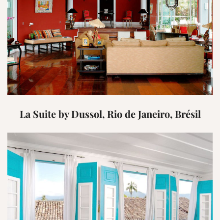
La Suite by Dussol, Rio de Janeiro, Brésil