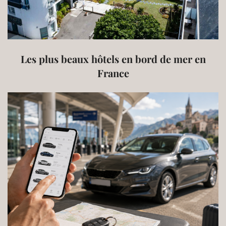
Les plus beaux hôtels en bord de mer en
France