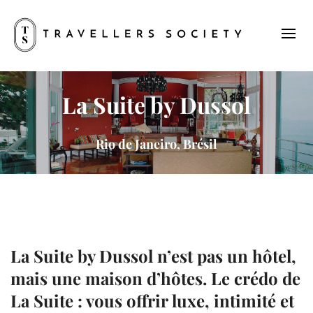
La Suite by Dussol
Rio de Janeiro, Brésil
La Suite by Dussol
n’est pas un hôtel,
mais une
maison d’hôtes
. Le crédo de
La Suite : vous offrir luxe, intimité et