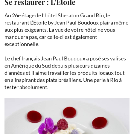
Se restaurer : L’Etoile
Au 26e étage de l’hôtel Sheraton Grand Rio, le
restaurant L’Etoile by Jean Paul Boudoux plaira même
aux plus exigeants. La vue de votre hôtel ne vous
manquera pas, car celle-ci est également
exceptionnelle.
Le chef français Jean Paul Boudoux a posé ses valises
en Amérique du Sud depuis plusieurs dizaines
d’années et il aime travailler les produits locaux tout
en s’inspirant des plats brésiliens. Une perle à Rio à
tester absolument.