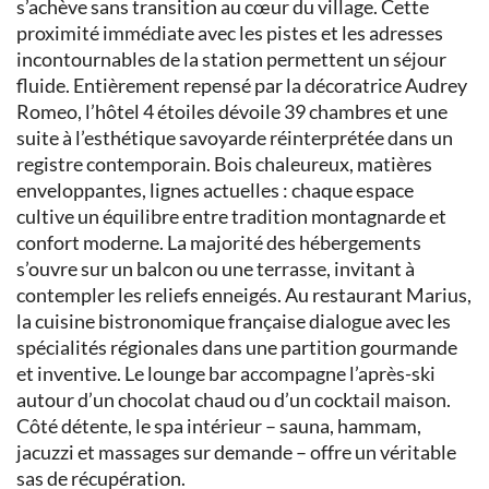
s’achève sans transition au cœur du village. Cette
proximité immédiate avec les pistes et les adresses
incontournables de la station permettent un séjour
fluide. Entièrement repensé par la décoratrice Audrey
Romeo, l’hôtel 4 étoiles dévoile 39 chambres et une
suite à l’esthétique savoyarde réinterprétée dans un
registre contemporain. Bois chaleureux, matières
enveloppantes, lignes actuelles : chaque espace
cultive un équilibre entre tradition montagnarde et
confort moderne. La majorité des hébergements
s’ouvre sur un balcon ou une terrasse, invitant à
contempler les reliefs enneigés. Au restaurant Marius,
la cuisine bistronomique française dialogue avec les
spécialités régionales dans une partition gourmande
et inventive. Le lounge bar accompagne l’après-ski
autour d’un chocolat chaud ou d’un cocktail maison.
Côté détente, le spa intérieur – sauna, hammam,
jacuzzi et massages sur demande – offre un véritable
sas de récupération.