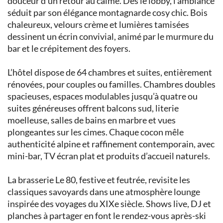
douceur d’un retour au calme. Dès le lobby, l’ambiance
séduit par son élégance montagnarde cosy chic. Bois
chaleureux, velours crème et lumières tamisées
dessinent un écrin convivial, animé par le murmure du
bar et le crépitement des foyers.
L’hôtel dispose de 64 chambres et suites, entièrement
rénovées, pour couples ou familles. Chambres doubles
spacieuses, espaces modulables jusqu’à quatre ou
suites généreuses offrent balcons sud, literie
moelleuse, salles de bains en marbre et vues
plongeantes sur les cimes. Chaque cocon mêle
authenticité alpine et raffinement contemporain, avec
mini-bar, TV écran plat et produits d’accueil naturels.
La brasserie Le 80, festive et feutrée, revisite les
classiques savoyards dans une atmosphère lounge
inspirée des voyages du XIXe siècle. Shows live, DJ et
planches à partager en font le rendez-vous après-ski