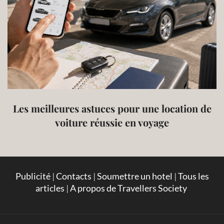
Les meilleures astuces pour une location de
voiture réussie en voyage
Publicité
|
Contacts
|
Soumettre un hotel
|
Tous les
articles
|
A propos de Travellers Society