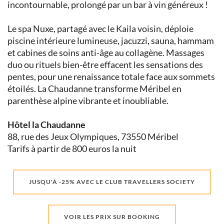
incontournable, prolongé par un bar à vin généreux !
Le spa Nuxe, partagé avec le Kaila voisin, déploie
piscine intérieure lumineuse, jacuzzi, sauna, hammam
et cabines de soins anti-âge au collagène. Massages
duo ou rituels bien-être effacent les sensations des
pentes, pour une renaissance totale face aux sommets
étoilés. La Chaudanne transforme Méribel en
parenthèse alpine vibrante et inoubliable.
Hôtel la Chaudanne
88, rue des Jeux Olympiques,
73550 Méribel
Tarifs à partir de 800 euros la nuit
JUSQU'À -25% AVEC LE CLUB TRAVELLERS SOCIETY
VOIR LES PRIX SUR BOOKING