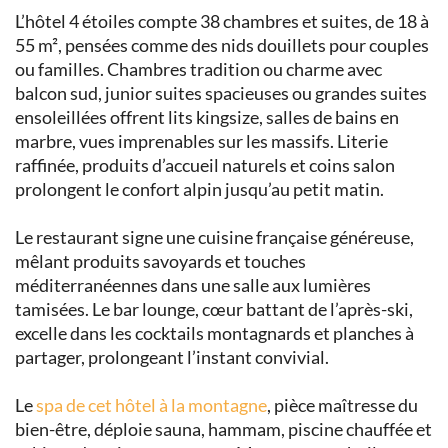
L’hôtel 4 étoiles compte 38 chambres et suites, de 18 à
55 m², pensées comme des nids douillets pour couples
ou familles. Chambres tradition ou charme avec
balcon sud, junior suites spacieuses ou grandes suites
ensoleillées offrent lits kingsize, salles de bains en
marbre, vues imprenables sur les massifs. Literie
raffinée, produits d’accueil naturels et coins salon
prolongent le confort alpin jusqu’au petit matin.
Le restaurant signe une cuisine française généreuse,
mêlant produits savoyards et touches
méditerranéennes dans une salle aux lumières
tamisées. Le bar lounge, cœur battant de l’après-ski,
excelle dans les cocktails montagnards et planches à
partager, prolongeant l’instant convivial.
Le
spa de cet hôtel à la montagne
, pièce maîtresse du
bien-être, déploie sauna, hammam, piscine chauffée et