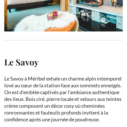
Le Savoy
Le Savoy à Méribel exhale un charme alpin intemporel
lové au cœur de la station face aux sommets enneigés.
On est d’emblée captivés par l’ambiance authentique
des lieux. Bois ciré, pierre locale et velours aux teintes
crème composent un décor cosy où cheminées
ronronnantes et fauteuils profonds invitent à la
confidence après une journée de poudreuse.