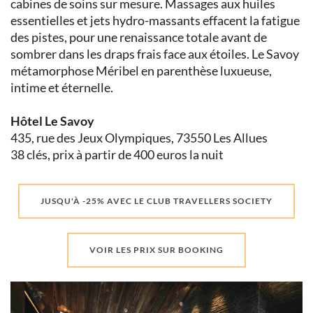
cabines de soins sur mesure. Massages aux huiles
essentielles et jets hydro-massants effacent la fatigue
des pistes, pour une renaissance totale avant de
sombrer dans les draps frais face aux étoiles. Le Savoy
métamorphose Méribel en parenthèse luxueuse,
intime et éternelle.
Hôtel Le Savoy
435, rue des Jeux Olympiques, 73550 Les Allues
38 clés, prix à partir de 400 euros la nuit
JUSQU'À -25% AVEC LE CLUB TRAVELLERS SOCIETY
VOIR LES PRIX SUR BOOKING