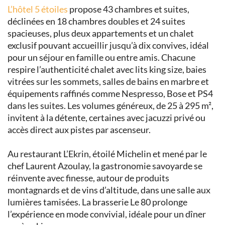
L’hôtel 5 étoiles
propose 43 chambres et suites,
déclinées en 18 chambres doubles et 24 suites
spacieuses, plus deux appartements et un chalet
exclusif pouvant accueillir jusqu’à dix convives, idéal
pour un séjour en famille ou entre amis. Chacune
respire l’authenticité chalet avec lits king size, baies
vitrées sur les sommets, salles de bains en marbre et
équipements raffinés comme Nespresso, Bose et PS4
dans les suites. Les volumes généreux, de 25 à 295 m²,
invitent à la détente, certaines avec jacuzzi privé ou
accès direct aux pistes par ascenseur.
Au restaurant L’Ekrin, étoilé Michelin et mené par le
chef Laurent Azoulay, la gastronomie savoyarde se
réinvente avec finesse, autour de produits
montagnards et de vins d’altitude, dans une salle aux
lumières tamisées. La brasserie Le 80 prolonge
l’expérience en mode convivial, idéale pour un dîner