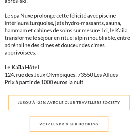
après-ski.
Le spa Nuxe prolonge cette félicité avec piscine
intérieure turquoise, jets hydro-massants, sauna,
hammam et cabines de soins sur mesure. Ici, le Kaila
transforme le séjour en rituel alpin inoubliable, entre
adrénaline des cimes et douceur des cimes
apprivoisées.
Le Kaïla Hôtel
124, rue des Jeux Olympiques, 73550 Les Allues
Prix à partir de 1000 euros la nuit
JUSQU'À -25% AVEC LE CLUB TRAVELLERS SOCIETY
VOIR LES PRIX SUR BOOKING