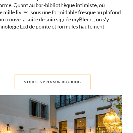
norme. Quant au bar-bibliothèque intimiste, où
re mille livres, sous une formidable fresque au plafond
n trouve la suite de soin signée myBlend ; on s’y
chnologie Led de pointe et formules hautement
VOIR LES PRIX SUR BOOKING