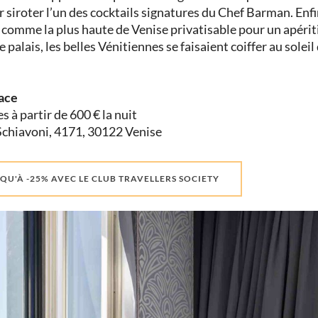
 siroter l’un des cocktails signatures du Chef Barman. Enfin,
comme la plus haute de Venise privatisable pour un apéritif
e palais, les belles Vénitiennes se faisaient coiffer au sol
ace
 à partir de 600 € la nuit
 Schiavoni, 4171, 30122 Venise
QU'À -25% AVEC LE CLUB TRAVELLERS SOCIETY