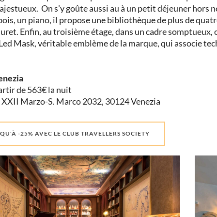
ajestueux. On s’y goûte aussi au à un petit déjeuner hors 
bois, un piano, il propose une bibliothèque de plus de quat
ret. Enfin, au troisième étage, dans un cadre somptueux, o
Led Mask, véritable emblème de la marque, qui associe te
enezia
artir de 563€ la nuit
a XXII Marzo-S. Marco 2032, 30124 Venezia
QU'À -25% AVEC LE CLUB TRAVELLERS SOCIETY