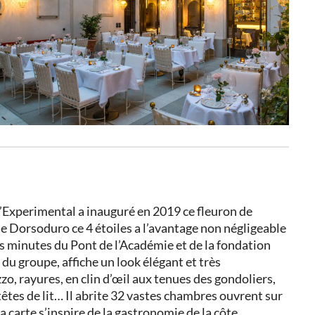
l’Experimental a inauguré en 2019 ce fleuron de
le Dorsoduro ce 4 étoiles a l’avantage non négligeable
ues minutes du Pont de l’Académie et de la fondation
u groupe, affiche un look élégant et très
zo, rayures, en clin d’œil aux tenues des gondoliers,
têtes de lit… Il abrite 32 vastes chambres ouvrent sur
a carte s’inspire de la gastronomie de la côte