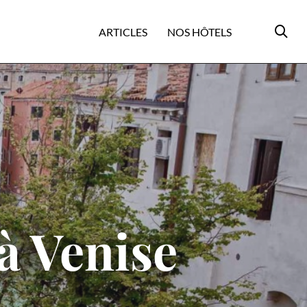
ARTICLES
NOS HÔTELS
à Venise