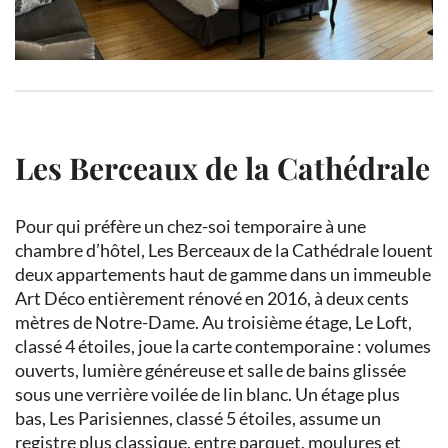
Les Berceaux de la Cathédrale
Pour qui préfère un chez-soi temporaire à une
chambre d’hôtel, Les Berceaux de la Cathédrale louent
deux appartements haut de gamme dans un immeuble
Art Déco entièrement rénové en 2016, à deux cents
mètres de Notre-Dame. Au troisième étage, Le Loft,
classé 4 étoiles, joue la carte contemporaine : volumes
ouverts, lumière généreuse et salle de bains glissée
sous une verrière voilée de lin blanc. Un étage plus
bas, Les Parisiennes, classé 5 étoiles, assume un
registre plus classique, entre parquet, moulures et