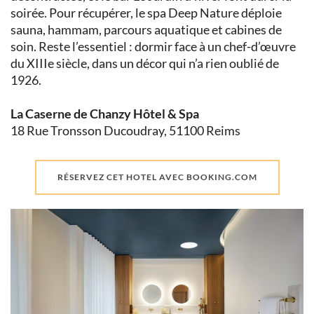
soirée. Pour récupérer, le spa Deep Nature déploie
sauna, hammam, parcours aquatique et cabines de
soin. Reste l’essentiel : dormir face à un chef-d’œuvre
du XIIIe siècle, dans un décor qui n’a rien oublié de
1926.
La Caserne de Chanzy Hôtel & Spa
18 Rue Tronsson Ducoudray, 51100 Reims
RÉSERVEZ CET HOTEL AVEC BOOKING.COM