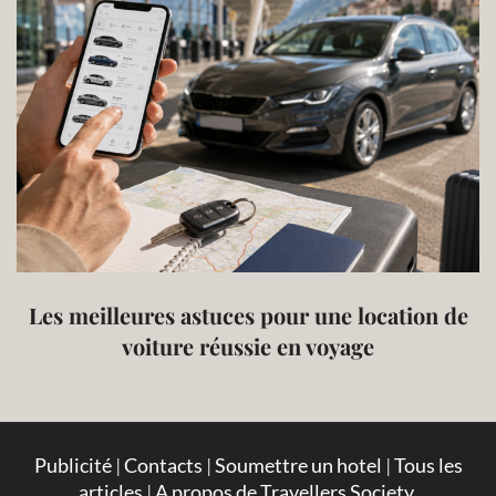
Les meilleures astuces pour une location de
voiture réussie en voyage
Publicité
|
Contacts
|
Soumettre un hotel
|
Tous les
articles
|
A propos de Travellers Society