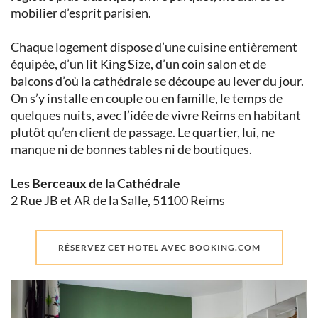
mobilier d’esprit parisien.
Chaque logement dispose d’une cuisine entièrement
équipée, d’un lit King Size, d’un coin salon et de
balcons d’où la cathédrale se découpe au lever du jour.
On s’y installe en couple ou en famille, le temps de
quelques nuits, avec l’idée de vivre Reims en habitant
plutôt qu’en client de passage. Le quartier, lui, ne
manque ni de bonnes tables ni de boutiques.
Les Berceaux de la Cathédrale
2 Rue JB et AR de la Salle, 51100 Reims
RÉSERVEZ CET HOTEL AVEC BOOKING.COM