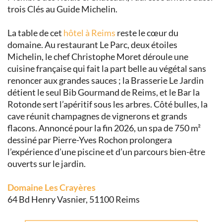
trois Clés au Guide Michelin.
La table de cet
hôtel à Reims
reste le cœur du
domaine. Au restaurant Le Parc, deux étoiles
Michelin, le chef Christophe Moret déroule une
cuisine française qui fait la part belle au végétal sans
renoncer aux grandes sauces ; la Brasserie Le Jardin
détient le seul Bib Gourmand de Reims, et le Bar la
Rotonde sert l’apéritif sous les arbres. Côté bulles, la
cave réunit champagnes de vignerons et grands
flacons. Annoncé pour la fin 2026, un spa de 750 m²
dessiné par Pierre-Yves Rochon prolongera
l’expérience d’une piscine et d’un parcours bien-être
ouverts sur le jardin.
Domaine Les Crayères
64 Bd Henry Vasnier, 51100 Reims