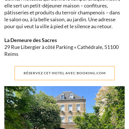
elle sert un petit-déjeuner maison – confitures,
pâtisseries et produits du terroir champenois – dans
le salon ou, à la belle saison, au jardin. Une adresse
pour qui veut la ville à pied et le silence au retour.
La Demeure des Sacres
29 Rue Libergier à côté Parking « Cathédrale, 51100
Reims
RÉSERVEZ CET HOTEL AVEC BOOKING.COM