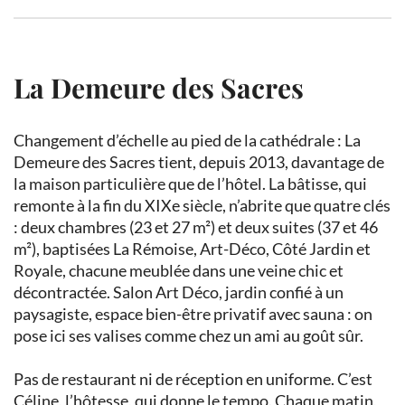
La Demeure des Sacres
Changement d’échelle au pied de la cathédrale : La
Demeure des Sacres tient, depuis 2013, davantage de
la maison particulière que de l’hôtel. La bâtisse, qui
remonte à la fin du XIXe siècle, n’abrite que quatre clés
: deux chambres (23 et 27 m²) et deux suites (37 et 46
m²), baptisées La Rémoise, Art-Déco, Côté Jardin et
Royale, chacune meublée dans une veine chic et
décontractée. Salon Art Déco, jardin confié à un
paysagiste, espace bien-être privatif avec sauna : on
pose ici ses valises comme chez un ami au goût sûr.
Pas de restaurant ni de réception en uniforme. C’est
Céline, l’hôtesse, qui donne le tempo. Chaque matin,