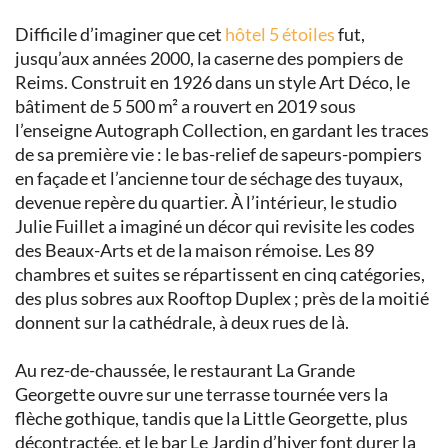
Difficile d’imaginer que cet
hôtel 5 étoiles
fut,
jusqu’aux années 2000, la caserne des pompiers de
Reims. Construit en 1926 dans un style Art Déco, le
bâtiment de 5 500 m² a rouvert en 2019 sous
l’enseigne Autograph Collection, en gardant les traces
de sa première vie : le bas-relief de sapeurs-pompiers
en façade et l’ancienne tour de séchage des tuyaux,
devenue repère du quartier. À l’intérieur, le studio
Julie Fuillet a imaginé un décor qui revisite les codes
des Beaux-Arts et de la maison rémoise. Les 89
chambres et suites se répartissent en cinq catégories,
des plus sobres aux Rooftop Duplex ; près de la moitié
donnent sur la cathédrale, à deux rues de là.
Au rez-de-chaussée, le restaurant La Grande
Georgette ouvre sur une terrasse tournée vers la
flèche gothique, tandis que la Little Georgette, plus
décontractée, et le bar Le Jardin d’hiver font durer la