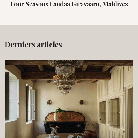
Four Seasons Landaa Giravaaru, Maldives
Derniers articles