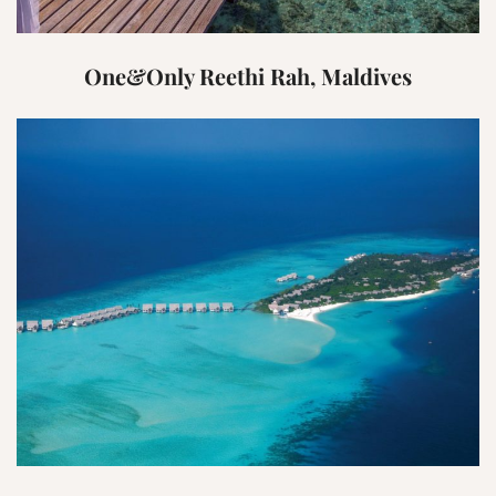
One&Only Reethi Rah, Maldives