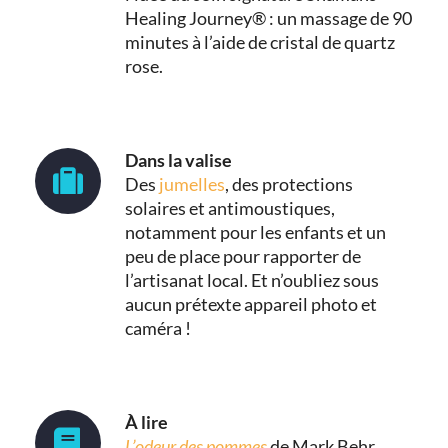
Healing Journey® : un massage de 90
minutes à l’aide de cristal de quartz
rose.
Dans la valise
Des
jumelles
, des protections
solaires et antimoustiques,
notamment pour les enfants et un
peu de place pour rapporter de
l’artisanat local. Et n’oubliez sous
aucun prétexte appareil photo et
caméra !
À lire
L’odeur des pommes
de Mark Behr