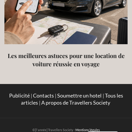
Les meilleures astuces pour une location de
voiture réussie en voyage
Publicité
|
Contacts
|
Soumettre un hotel
|
Tous les
articles
|
A propos de Travellers Society
English
©[l'année] Travellers Society ·
Mentions légales