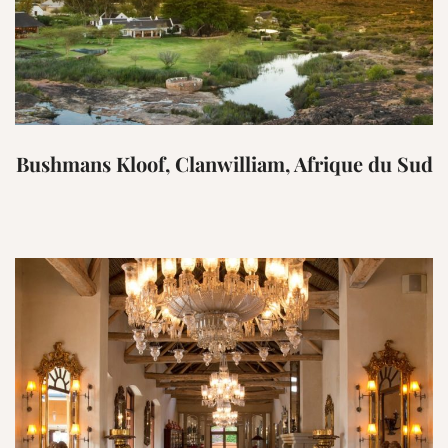
Bushmans Kloof, Clanwilliam, Afrique du Sud