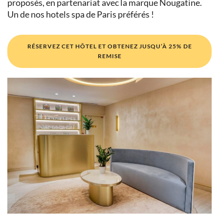
proposés, en partenariat avec la marque Nougatine.
Un de nos hotels spa de Paris préférés !
RÉSERVEZ CET HÔTEL ET OBTENEZ JUSQU’À 25% DE
REMISE