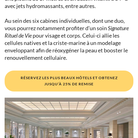
avec jets hydromassants, entre autres.
Au sein des six cabines individuelles, dont une duo,
vous pourrez notamment profiter d’un soin
Signature
Rituel de Vie
pour visage et corps. Celui-ci allie les
cellules natives et la criste-marine à un modelage
enveloppant afin de réoxygéner la peau et booster le
renouvellement cellulaire.
RÉSERVEZ LES PLUS BEAUX HÔTELS ET OBTENEZ
JUSQU’À 25% DE REMISE