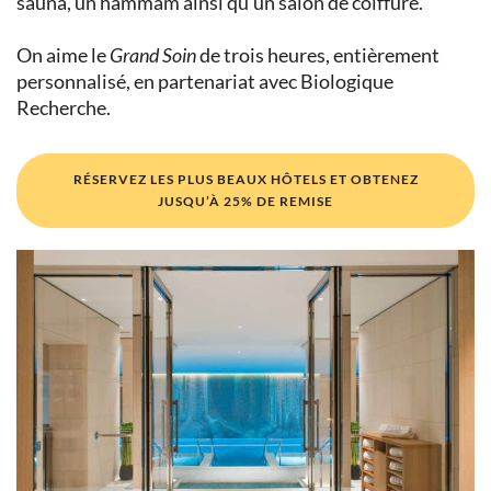
sauna, un hammam ainsi qu’un salon de coiffure.
On aime le
Grand Soin
de trois heures, entièrement
personnalisé, en partenariat avec Biologique
Recherche.
RÉSERVEZ LES PLUS BEAUX HÔTELS ET OBTENEZ
JUSQU’À 25% DE REMISE