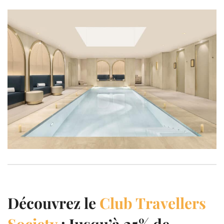
Découvrez le
Club Travellers
Society
: Jusqu’à 25% de