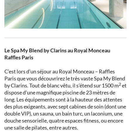
Le Spa My Blend by Clarins au Royal Monceau
Raffles Paris
C’est lors d’un séjour au Royal Monceau – Raffles
Paris que vous découvrirez le très vaste Spa My Blend
2
by Clarins. Tout de blanc vêtu, il s’étend sur 1500 m
et
dispose d’une magnifique piscine de 23 mètres de
long. Les équipements sont à la hauteur des attentes
des plus exigeants, avec sept cabines de soin (dont une
double VIP), un sauna, un bain turc, un laconium, une
douche sensorielle, quatre espaces fitness, ou encore
une salle de pilates, entre autres.