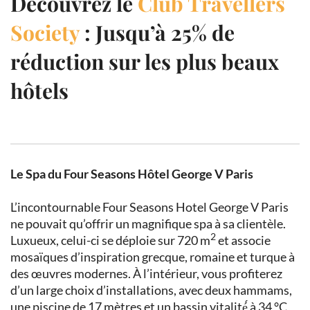
Découvrez le
Club Travellers
Society
: Jusqu’à 25% de
réduction sur les plus beaux
hôtels
Le Spa du Four Seasons Hôtel George V Paris
L’incontournable Four Seasons Hotel George V Paris
ne pouvait qu’offrir un magnifique spa à sa clientèle.
2
Luxueux, celui-ci se déploie sur 720 m
et associe
mosaïques d’inspiration grecque, romaine et turque à
des œuvres modernes. À l’intérieur, vous profiterez
d’un large choix d’installations, avec deux hammams,
une piscine de 17 mètres et un bassin vitalité́ à 34 °C