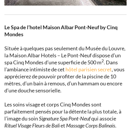
Le Spa de l’hotel Maison Albar Pont-Neuf by Cinq
Mondes
Située à quelques pas seulement du Musée du Louvre,
la Maison Albar Hotels – Le Pont-Neuf dispose d’un
2
spa Cinq Mondes d’une superficie de 500 m
. Dans
l’ambiance intimiste de cet
hôtel parisien secret
, vous
apprécierez de pouvoir profiter de la piscine de 10
mètres, d’un bain à remous, d’un hammam ou encore
d’une douche sensorielle.
Les soins visage et corps Cinq Mondes sont
parfaitement pensés pour la détente la plus totale, à
l’image du soin
Signature Spa Pont-Neuf
qui associe
Rituel Visage Fleurs de Bali
et
Massage Corps Balinais
.