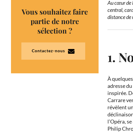
Au cœur de 
central, car
Vous souhaitez faire
distance de
partie de notre
sélection ?
Contactez-nous
1. N
À quelques 
adresse du
inspirée. D
Carrare ver
révèlent un
déclinaiso
l’Opéra, se
Philip Chro