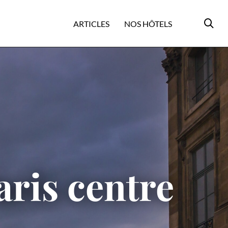
ARTICLES
NOS HÔTELS
aris centre