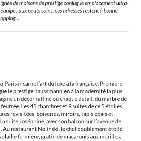
oignée de maisons de prestige conjugue emplacement ultra-
 équipes aux petits soins, ces adresses restent à bonne
shopping…
 Paris incarne l’art du luxe à la française. Première
ue le prestige haussmannien à la modernité la plus
maginé un décor raffiné où chaque détail, du marbre de
feutrée. Les 45 chambres et 9 suites de ce 5 étoiles
s revisitées, boiseries, miroirs, tapis épais et
a suite Joséphine, avec son balcon sur l’avenue de
. Au restaurant Nolinski, le chef doublement étoilé
volaille fermière, gratin de macaronis aux morilles,