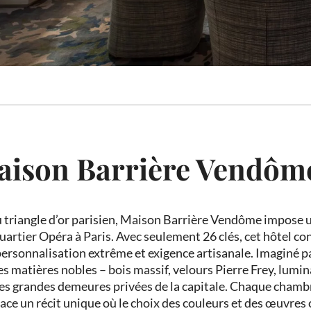
aison Barrière Vendôme
triangle d’or parisien, Maison Barrière Vendôme impose un
uartier Opéra à Paris. Avec seulement 26 clés, cet hôtel co
 personnalisation extrême et exigence artisanale. Imaginé pa
es matières nobles – bois massif, velours Pierre Frey, lum
les grandes demeures privées de la capitale. Chaque chamb
ce un récit unique où le choix des couleurs et des œuvres c