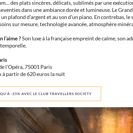
m… des plats sincères, délicats, sublimés par une exécuti
seventies dans une ambiance dorée et lumineuse. Le Grand Sa
 un plafond d’argent et au son d’un piano. En contrebas, l
 soins sur mesure, technologie avancée, atmosphère minéra
n l’aime ?
Son luxe à la française empreint de calme, son ad
ntemporelle.
aris
de l’Opéra, 75001 Paris
x à partir de 620 euros la nuit
QU'À -25% AVEC LE CLUB TRAVELLERS SOCIETY