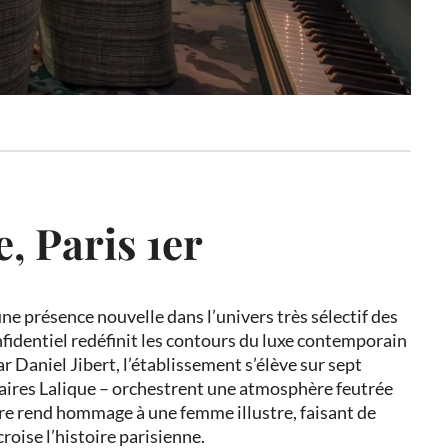
, Paris 1
er
e présence nouvelle dans l’univers très sélectif des
nfidentiel redéfinit les contours du luxe contemporain
r Daniel Jibert, l’établissement s’élève sur sept
inaires Lalique – orchestrent une atmosphère feutrée
re rend hommage à une femme illustre, faisant de
roise l’histoire parisienne.