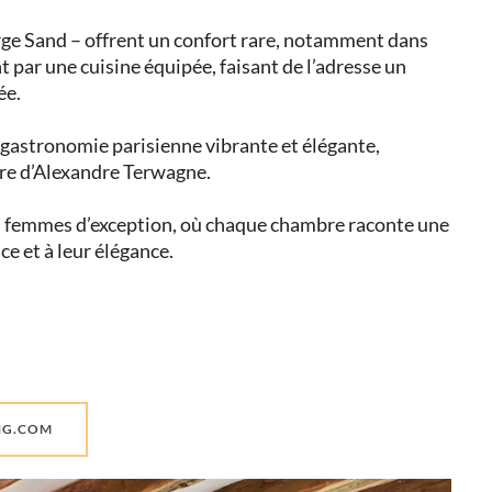
rge Sand – offrent un confort rare, notamment dans
t par une cuisine équipée, faisant de l’adresse un
ée.
e gastronomie parisienne vibrante et élégante,
ure d’Alexandre Terwagne.
es femmes d’exception, où chaque chambre raconte une
ce et à leur élégance.
ING.COM