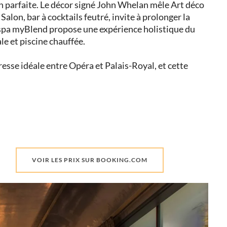
on parfaite. Le décor signé John Whelan mêle Art déco
lon, bar à cocktails feutré, invite à prolonger la
e spa myBlend propose une expérience holistique du
le et piscine chauffée.
resse idéale entre Opéra et Palais-Royal, et cette
VOIR LES PRIX SUR BOOKING.COM