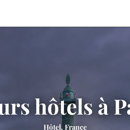
urs hôtels à P
Hôtel, France