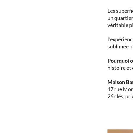
Les superf
un quartier
véritable p
L’expérienc
sublimée p
Pourquoi o
histoire et
Maison Ba
17 rue Mon
26 clés, pri