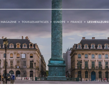
MAGAZINE
>
TOUS LES ARTICLES
>
EUROPE
>
FRANCE
>
LES MEILLEURS