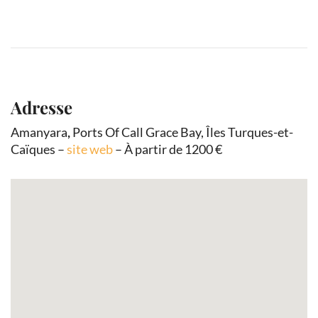
Adresse
Amanyara
,
Ports Of Call Grace Bay, Îles Turques-et-
Caïques –
site web
– À partir de 1200 €