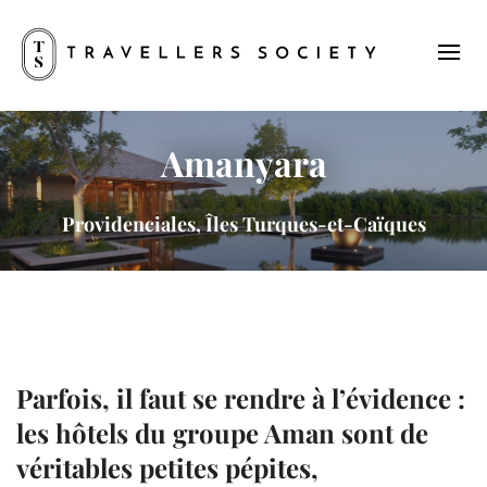
Amanyara
Providenciales, Îles Turques-et-Caïques
Parfois, il faut se rendre à l’évidence :
les hôtels du groupe
Aman
sont de
véritables petites pépites,