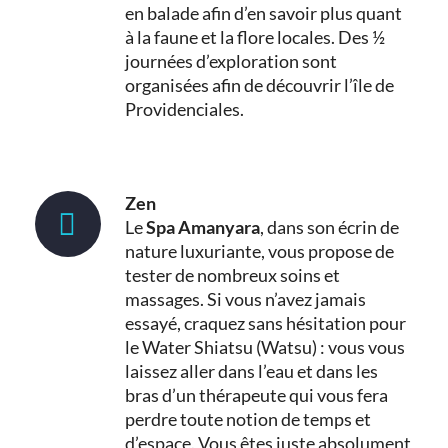
en balade afin d’en savoir plus quant
à la faune et la flore locales. Des ½
journées d’exploration sont
organisées afin de découvrir l’île de
Providenciales.
Zen
Le
Spa Amanyara
, dans son écrin de
nature luxuriante, vous propose de
tester de nombreux soins et
massages. Si vous n’avez jamais
essayé, craquez sans hésitation pour
le Water Shiatsu (Watsu) : vous vous
laissez aller dans l’eau et dans les
bras d’un thérapeute qui vous fera
perdre toute notion de temps et
d’espace. Vous êtes juste absolument