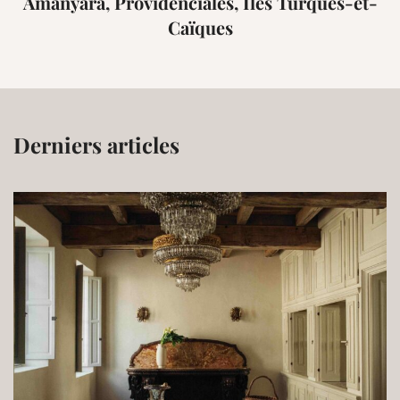
Amanyara, Providenciales, Îles Turques-et-
Caïques
Derniers articles