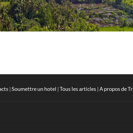
acts
|
Soumettre un hotel
|
Tous les articles
|
A propos de Tr