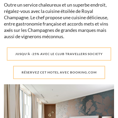
Outre un service chaleureux et un superbe endroit,
régalez-vous avec la cuisine étoilée de Royal
Champagne. Le chef propose une cuisine délicieuse,
entre gastronomie française et accords mets et vins
axés sur les Champagnes de grandes marques mais
aussi de vignerons méconnus.
JUSQU'À -25% AVEC LE CLUB TRAVELLERS SOCIETY
RÉSERVEZ CET HOTEL AVEC BOOKING.COM