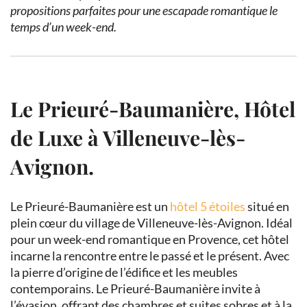
propositions parfaites pour une escapade romantique le
temps d’un week-end.
Le Prieuré-Baumanière, Hôtel
de Luxe à Villeneuve-lès-
Avignon.
Le Prieuré-Baumanière est un
hôtel 5 étoiles
situé en
plein cœur du village de Villeneuve-lès-Avignon. Idéal
pour un week-end romantique en Provence, cet hôtel
incarne la rencontre entre le passé et le présent. Avec
la pierre d’origine de l’édifice et les meubles
contemporains. Le Prieuré-Baumanière invite à
l’évasion, offrant des chambres et suites sobres et à la