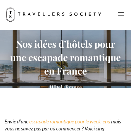
Nos idées d’hôtels pour
une escapade romantique
en France
Hôtel, France
Envie d’une
escapade romantique pour le week-end
mais
vous ne savez pas par où commencer ? Voici cinq