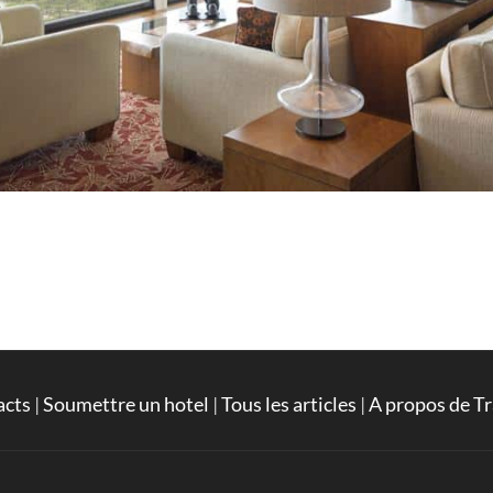
acts
|
Soumettre un hotel
|
Tous les articles
|
A propos de Tr