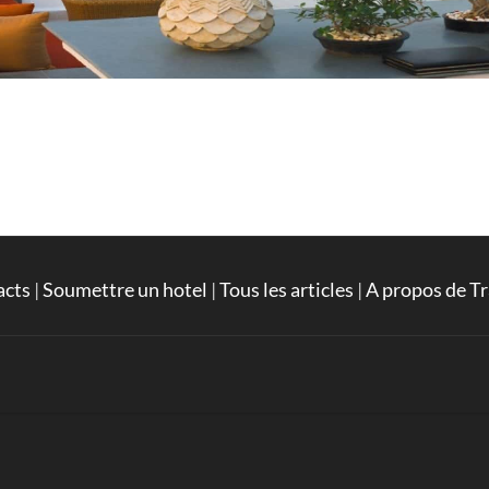
acts
|
Soumettre un hotel
|
Tous les articles
|
A propos de Tr