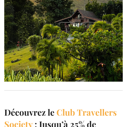
Découvrez le
Club Travellers
Society
: Jusqu’à 25% de