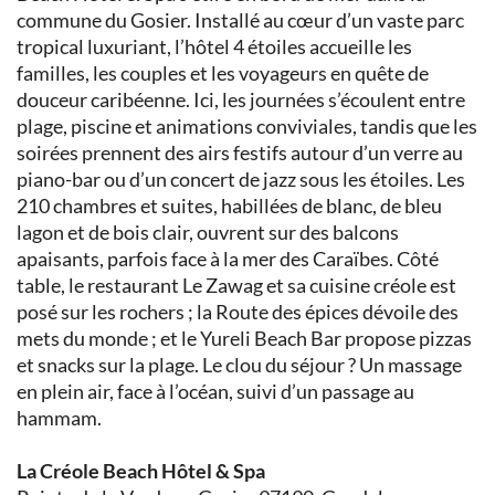
commune du Gosier. Installé au cœur d’un vaste parc
tropical luxuriant, l’hôtel 4 étoiles accueille les
familles, les couples et les voyageurs en quête de
douceur caribéenne. Ici, les journées s’écoulent entre
plage, piscine et animations conviviales, tandis que les
soirées prennent des airs festifs autour d’un verre au
piano-bar ou d’un concert de jazz sous les étoiles. Les
210 chambres et suites, habillées de blanc, de bleu
lagon et de bois clair, ouvrent sur des balcons
apaisants, parfois face à la mer des Caraïbes. Côté
table, le restaurant Le Zawag et sa cuisine créole est
posé sur les rochers ; la Route des épices dévoile des
mets du monde ; et le Yureli Beach Bar propose pizzas
et snacks sur la plage. Le clou du séjour ? Un massage
en plein air, face à l’océan, suivi d’un passage au
hammam.
La Créole Beach Hôtel & Spa