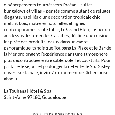
d’hébergements tournés vers l’océan – suites,
bungalows et villas – pensés comme autant de refuges
élégants, habillés d’une décoration tropicale chic
mêlant bois, matières naturelles et lignes
contemporaines. Côté table, Le Grand Bleu, suspendu
au-dessus de la mer des Caraïbes, décline une cuisine
inspirée des produits locaux dans un cadre
panoramique, tandis que Toubana La Plage et le Bar de
la Mer prolongent l’expérience dans une atmosphère
plus décontractée, entre sable, soleil et cocktails. Pour
parfaire le séjour et prolonger la détente, le Spa Sisley,
ouvert sur la baie, invite à un moment de lâcher-prise
absolu.
La Toubana Hôtel & Spa
Saint-Anne 97180, Guadeloupe
VOIR LES PRIX SUR BOOKING