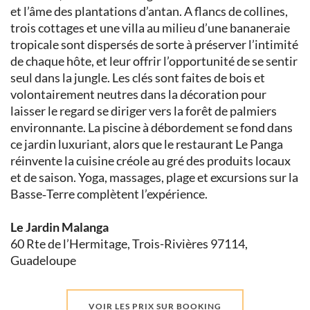
et l’âme des plantations d’antan. A flancs de collines,
trois cottages et une villa au milieu d’une bananeraie
tropicale sont dispersés de sorte à préserver l’intimité
de chaque hôte, et leur offrir l’opportunité de se sentir
seul dans la jungle. Les clés sont faites de bois et
volontairement neutres dans la décoration pour
laisser le regard se diriger vers la forêt de palmiers
environnante. La piscine à débordement se fond dans
ce jardin luxuriant, alors que le restaurant Le Panga
réinvente la cuisine créole au gré des produits locaux
et de saison. Yoga, massages, plage et excursions sur la
Basse‑Terre complètent l’expérience.
Le Jardin Malanga
60 Rte de l’Hermitage, Trois-Rivières 97114,
Guadeloupe
VOIR LES PRIX SUR BOOKING