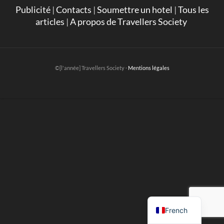
Publicité
|
Contacts
|
Soumettre un hotel
|
Tous les
articles
|
A propos de Travellers Society
©[l'année] Travellers Society ·
Mentions légales
English
French