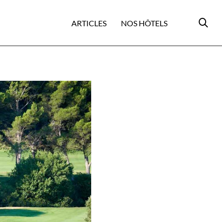
ARTICLES
NOS HÔTELS