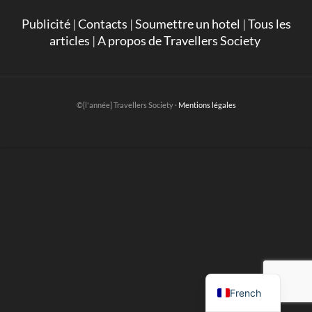
Publicité
|
Contacts
|
Soumettre un hotel
|
Tous les
articles
|
A propos de Travellers Society
©[l'année] Travellers Society ·
Mentions légales
English
French