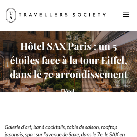
Hôtel SAX Paris : un 5
étoiles face à la tour Eiffel,
dans le 7e arrondissement
Hôtel,
Galerie d’art, bar à cocktails, table de saison, rooftop
japonais, spa : sur l’avenue de Saxe, dans le 7e, le SAX en