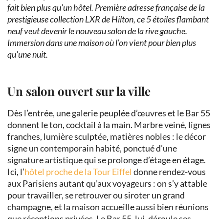
fait bien plus qu’un hôtel. Première adresse française de la
prestigieuse collection LXR de Hilton, ce 5 étoiles flambant
neuf veut devenir le nouveau salon de la rive gauche.
Immersion dans une maison où l’on vient pour bien plus
qu’une nuit.
Un salon ouvert sur la ville
Dès l’entrée, une galerie peuplée d’œuvres et le Bar 55
donnent le ton, cocktail à la main. Marbre veiné, lignes
franches, lumière sculptée, matières nobles : le décor
signe un contemporain habité, ponctué d’une
signature artistique qui se prolonge d’étage en étage.
Ici, l’
hôtel proche de la Tour Eiffel
donne rendez-vous
aux Parisiens autant qu’aux voyageurs : on s’y attable
pour travailler, se retrouver ou siroter un grand
champagne, et la maison accueille aussi bien réunions
que réceptions privées. Le Bar 55, lui, déroule ses