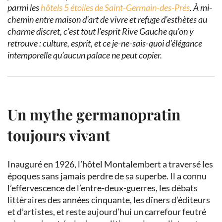
parmi les
hôtels 5 étoiles de Saint-Germain-des-Prés
. À mi-
chemin entre maison d’art de vivre et refuge d’esthètes au
charme discret, c’est tout l’esprit Rive Gauche qu’on y
retrouve : culture, esprit, et ce je-ne-sais-quoi d’élégance
intemporelle qu’aucun palace ne peut copier.
Un mythe germanopratin
toujours vivant
Inauguré en 1926, l’hôtel Montalembert a traversé les
époques sans jamais perdre de sa superbe. Il a connu
l’effervescence de l’entre-deux-guerres, les débats
littéraires des années cinquante, les dîners d’éditeurs
et d’artistes, et reste aujourd’hui un carrefour feutré