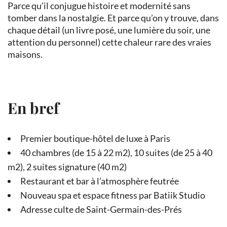
Parce qu’il conjugue histoire et modernité sans
tomber dans la nostalgie. Et parce qu’on y trouve, dans
chaque détail (un livre posé, une lumière du soir, une
attention du personnel) cette chaleur rare des vraies
maisons.
En bref
Premier boutique-hôtel de luxe à Paris
40 chambres (de 15 à 22 m2), 10 suites (de 25 à 40
m2), 2 suites signature (40 m2)
Restaurant et bar à l’atmosphère feutrée
Nouveau spa et espace fitness par Batiik Studio
Adresse culte de Saint-Germain-des-Prés