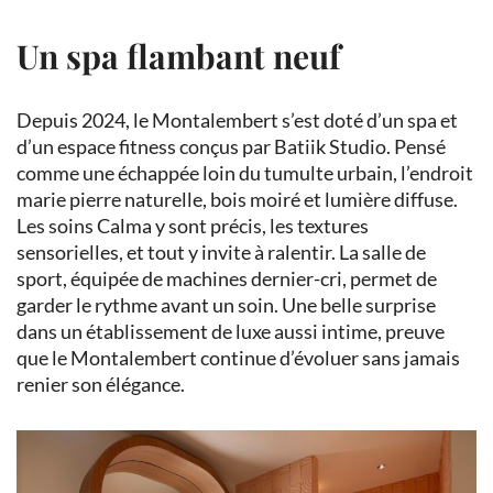
Un spa flambant neuf
Depuis 2024, le Montalembert s’est doté d’un spa et
d’un espace fitness conçus par Batiik Studio. Pensé
comme une échappée loin du tumulte urbain, l’endroit
marie pierre naturelle, bois moiré et lumière diffuse.
Les soins Calma y sont précis, les textures
sensorielles, et tout y invite à ralentir. La salle de
sport, équipée de machines dernier-cri, permet de
garder le rythme avant un soin. Une belle surprise
dans un établissement de luxe aussi intime, preuve
que le Montalembert continue d’évoluer sans jamais
renier son élégance.