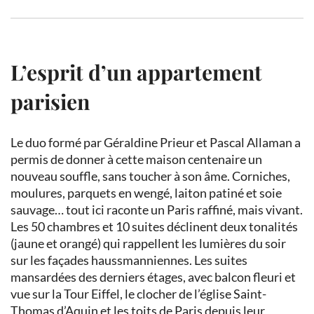
L’esprit d’un appartement
parisien
Le duo formé par Géraldine Prieur et Pascal Allaman a
permis de donner à cette maison centenaire un
nouveau souffle, sans toucher à son âme. Corniches,
moulures, parquets en wengé, laiton patiné et soie
sauvage… tout ici raconte un Paris raffiné, mais vivant.
Les 50 chambres et 10 suites déclinent deux tonalités
(jaune et orangé) qui rappellent les lumières du soir
sur les façades haussmanniennes. Les suites
mansardées des derniers étages, avec balcon fleuri et
vue sur la Tour Eiffel, le clocher de l’église Saint-
Thomas d’Aquin et les toits de Paris depuis leur