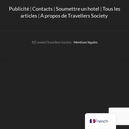
Publicité
|
Contacts
|
Soumettre un hotel
|
Tous les
articles
|
A propos de Travellers Society
©[l'année] Travellers Society ·
Mentions légales
English
French