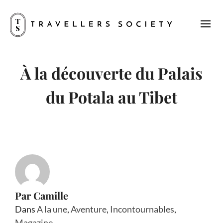
À la découverte du Palais
du Potala au Tibet
Par
Camille
Dans
A la une
,
Aventure
,
Incontournables
,
Magazine