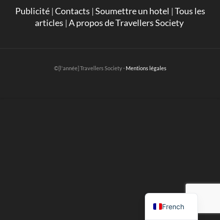
Publicité
|
Contacts
|
Soumettre un hotel
|
Tous les
articles
|
A propos de Travellers Society
©[l'année] Travellers Society ·
Mentions légales
English
French