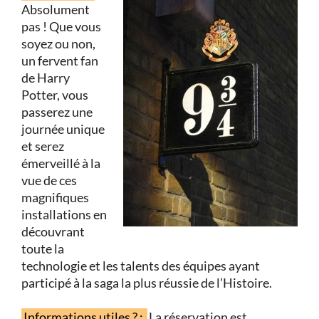
Absolument
pas ! Que vous
soyez ou non,
un fervent fan
de Harry
Potter, vous
passerez une
journée unique
et serez
émerveillé à la
vue de ces
magnifiques
installations en
découvrant
toute la
technologie et les talents des équipes ayant
participé à la saga la plus réussie de l’Histoire.
Informations utiles ? :
La réservation est