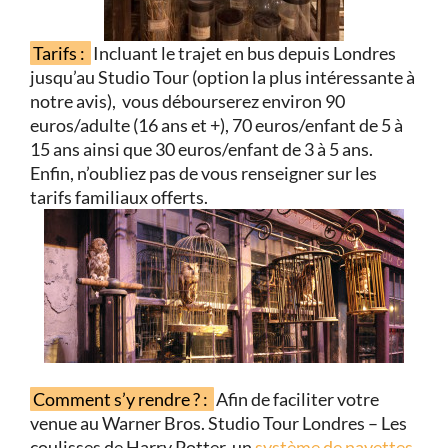
Tarifs :
Incluant le trajet en bus depuis Londres
jusqu’au Studio Tour (option la plus intéressante à
notre avis), vous débourserez environ 90
euros/adulte (16 ans et +), 70 euros/enfant de 5 à
15 ans ainsi que 30 euros/enfant de 3 à 5 ans.
Enfin, n’oubliez pas de vous renseigner sur les
tarifs familiaux offerts.
Comment s’y rendre ? :
Afin de faciliter votre
venue au Warner Bros. Studio Tour Londres – Les
coulisses de Harry Potter, un
système de navettes