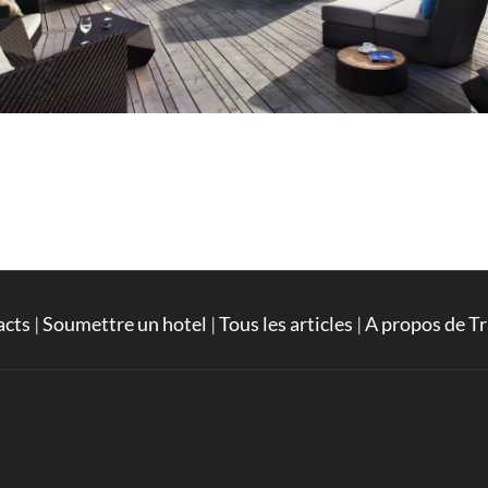
acts
|
Soumettre un hotel
|
Tous les articles
|
A propos de Tr