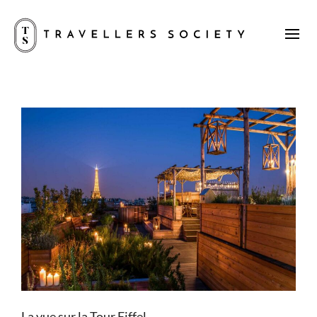
La vue sur la Tour Eiffel