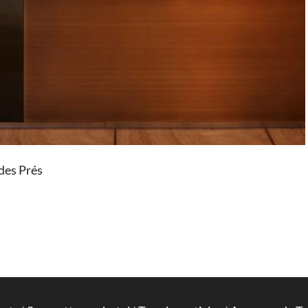
 des Prés