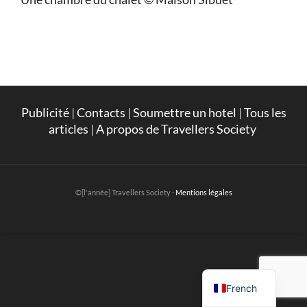
Publicité
|
Contacts
|
Soumettre un hotel
|
Tous les
articles
|
A propos de Travellers Society
©[l'année] Travellers Society ·
Mentions légales
English
French