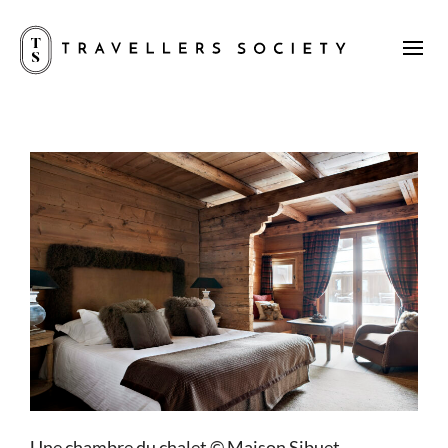
Une chambre du chalet © Maison Sibuet