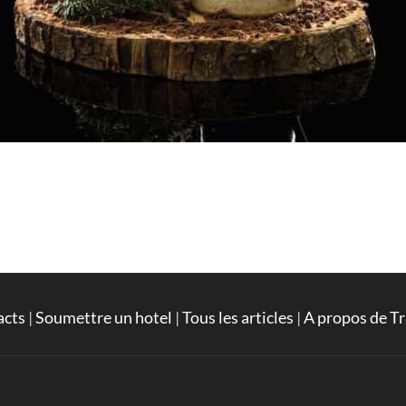
acts
|
Soumettre un hotel
|
Tous les articles
|
A propos de Tr