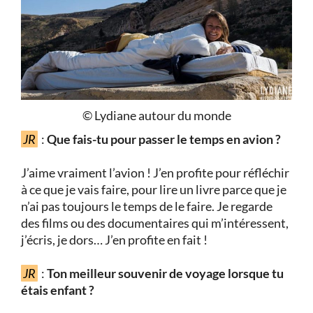
© Lydiane autour du monde
JR
:
Que fais-tu pour passer le temps en avion ?
J’aime vraiment l’avion ! J’en profite pour réfléchir
à ce que je vais faire, pour lire un livre parce que je
n’ai pas toujours le temps de le faire. Je regarde
des films ou des documentaires qui m’intéressent,
j’écris, je dors… J’en profite en fait !
JR
:
Ton meilleur souvenir de voyage lorsque tu
étais enfant ?