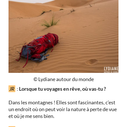
© Lydiane autour du monde
JR
:
Lorsque tu voyages en rêve, où vas-tu ?
Dans les montagnes ! Elles sont fascinantes, c’est
un endroit où on peut voir la nature à perte de vue
et où je me sens bien.