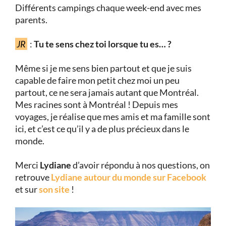
Différents campings chaque week-end avec mes
parents.
JR
:
Tu te sens chez toi lorsque tu es… ?
Même si je me sens bien partout et que je suis
capable de faire mon petit chez moi un peu
partout, ce ne sera jamais autant que Montréal.
Mes racines sont à Montréal ! Depuis mes
voyages, je réalise que mes amis et ma famille sont
ici, et c’est ce qu’il y a de plus précieux dans le
monde.
Merci
Lydiane
d’avoir répondu à nos questions, on
retrouve
Lydiane autour du monde sur Facebook
et sur
son site
!