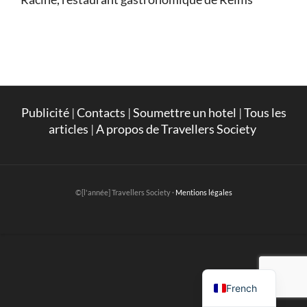
Publicité
|
Contacts
|
Soumettre un hotel
|
Tous les
articles
|
A propos de Travellers Society
©[l'année] Travellers Society ·
Mentions légales
English
French