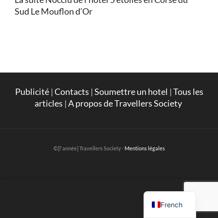
Sud Le Mouflon d’Or
Publicité
|
Contacts
|
Soumettre un hotel
|
Tous les
articles
|
A propos de Travellers Society
©[l'année] Travellers Society ·
Mentions légales
English
French