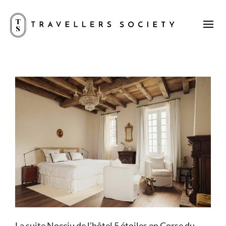
La suite Nocciu de l’hôtel 5 étoiles en Corse du