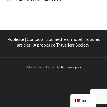
Publicité
|
Contacts
|
Soumettre un hotel
|
Tous les
articles
|
A propos de Travellers Society
©[l'année] Travellers Society ·
Mentions légales
English
French