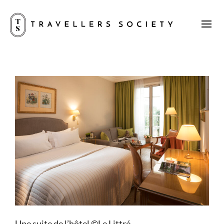
Une suite de l’hôtel ©Le Littré