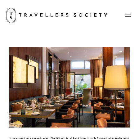
Le restaurant de l’hôtel 5 étoiles Le Montalembert