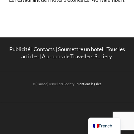
Publicité
|
Contacts
|
Soumettre un hotel
|
Tous les
articles
|
A propos de Travellers Society
©[l'année] Travellers Society ·
Mentions légales
English
French