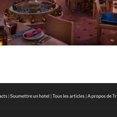
acts
|
Soumettre un hotel
|
Tous les articles
|
A propos de Tr