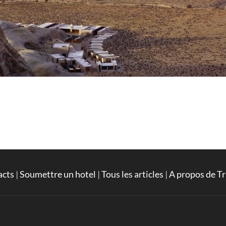
acts
|
Soumettre un hotel
|
Tous les articles
|
A propos de Tr