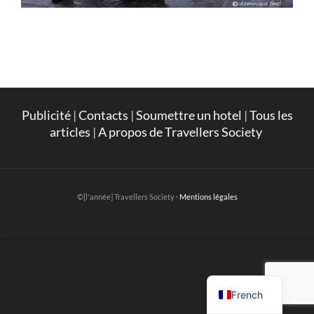
Publicité
|
Contacts
|
Soumettre un hotel
|
Tous les
articles
|
A propos de Travellers Society
©[l'année] Travellers Society ·
Mentions légales
English
French