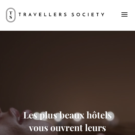
Les plus beaux hôtels
vous ouvrent leurs